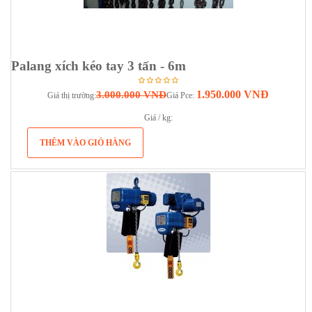
Palang xích kéo tay 3 tấn - 6m
1.950.000 VNĐ
3.000.000 VNĐ
Giá thị trường:
Giá Pce:
Giá / kg: