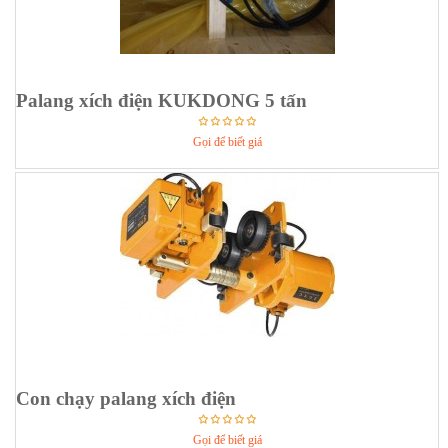
Palang xích điện KUKDONG 5 tấn
Gọi để biết giá
Con chạy palang xích điện
Gọi để biết giá