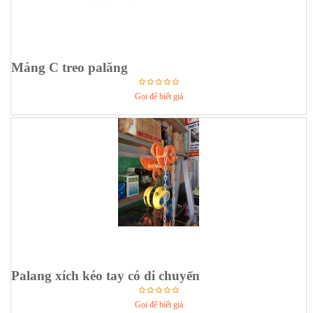
Máng C treo palăng
Gọi để biết giá
Palang xích kéo tay có di chuyển
Gọi để biết giá