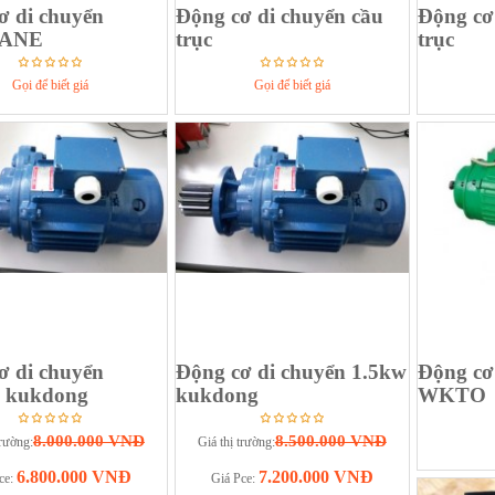
ơ di chuyển
Động cơ di chuyển cầu
Động cơ
ANE
trục
trục
Gọi để biết giá
Gọi để biết giá
ơ di chuyển
Động cơ di chuyển 1.5kw
Động cơ
 kukdong
kukdong
WKTO
8.000.000 VNĐ
8.500.000 VNĐ
trường:
Giá thị trường:
6.800.000 VNĐ
7.200.000 VNĐ
ce:
Giá Pce: