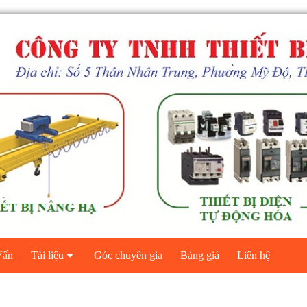
ấn
Tài liệu
Góc chuyên gia
Bảng giá
Liên hệ