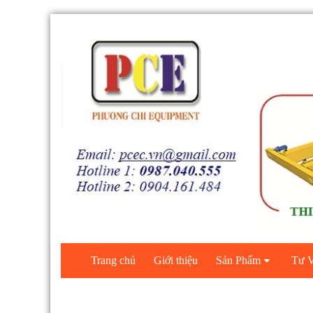
Trang chủ
Giới thiệu
Sản Phẩm
Tư V