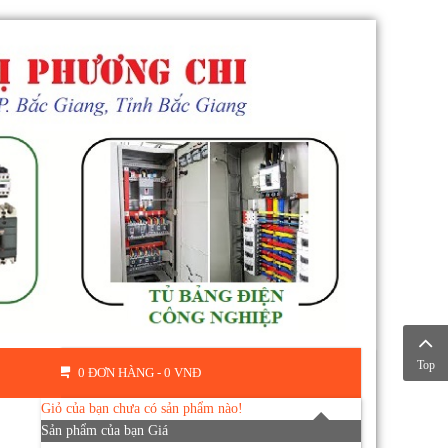
Top
0 ĐƠN HÀNG -
0 VNĐ
Giỏ của bạn chưa có sản phẩm nào!
Sản phẩm của bạn
Giá