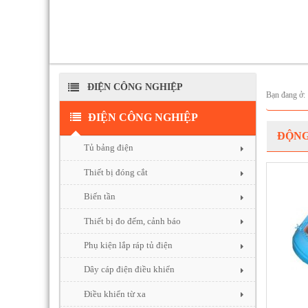
ĐIỆN CÔNG NGHIỆP
Bạn đang ở
ĐIỆN CÔNG NGHIỆP
ĐỘNG
Tủ bảng điện
Thiết bị đóng cắt
Biến tần
Thiết bị đo đếm, cảnh báo
Phụ kiện lắp ráp tủ điện
Dây cáp điện điều khiển
Điều khiển từ xa