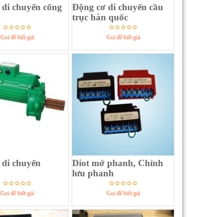
 di chuyển cổng
Động cơ di chuyển cầu
trục hàn quốc
Gọi để biết giá
Gọi để biết giá
 di chuyển
Diot mở phanh, Chỉnh
lưu phanh
Gọi để biết giá
Gọi để biết giá