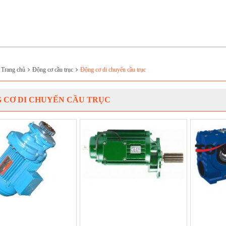
:
Trang chủ
Động cơ cầu trục
Động cơ di chuyển cầu trục
 CƠ DI CHUYỂN CẦU TRỤC