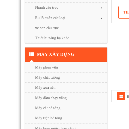
Phanh cầu trục
Ru lô cuốn các loại
xe con cầu trục
Thiết bị nâng hạ khác
MÁY XÂY DỰNG
Máy phun vữa
Máy chát tường
Máy xoa nền
Máy đầm chạy xăng
Máy cắt bê tông
Máy trộn bê tông
Máy bơm nước chạy xăng