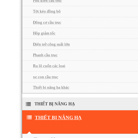
Phụ kiện cầu trục
Tời kéo đồng bộ
Động cơ cầu trục
Hộp giảm tốc
Điện trở công suất lớn
Phanh cầu trục
Ru lô cuốn các loại
xe con cầu trục
Thiết bị nâng hạ khác
THIẾT BỊ NÂNG HẠ
THIẾT BỊ NÂNG HẠ