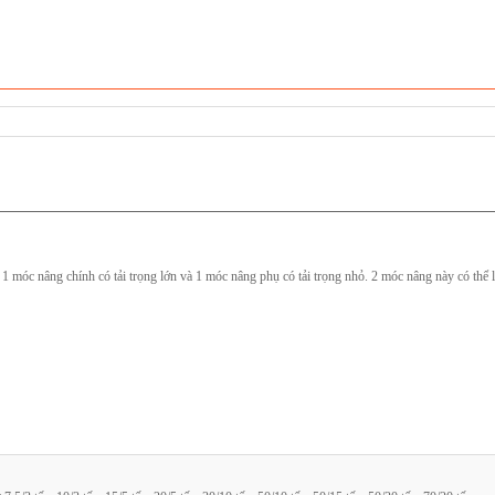
óc nâng chính có tải trọng lớn và 1 móc nâng phụ có tải trọng nhỏ. 2 móc nâng này có thể là