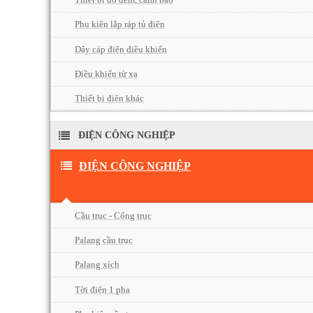
Phụ kiện lắp ráp tủ điện
Dây cáp điện điều khiển
Điều khiển từ xa
Thiết bị điện khác
ĐIỆN CÔNG NGHIỆP
ĐIỆN CÔNG NGHIỆP
Cầu trục - Cổng trục
Palang cầu trục
Palang xích
Tời điện 1 pha