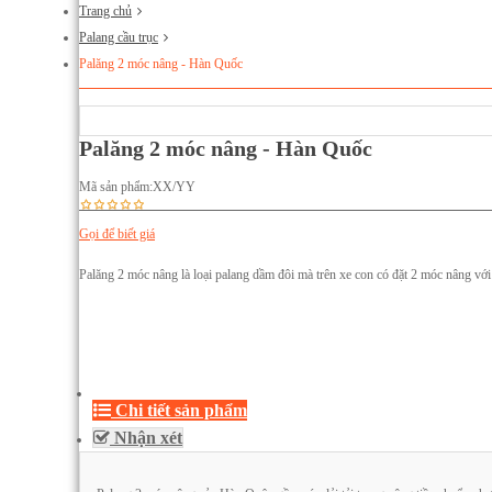
Trang chủ
Palang cầu trục
Palăng 2 móc nâng - Hàn Quốc
Palăng 2 móc nâng - Hàn Quốc
Mã sản phẩm:
XX/YY
Gọi để biết giá
Palăng 2 móc nâng là loại palang dầm đôi mà trên xe con có đặt 2 móc nâng với 1 m
Chi tiết sản phẩm
Nhận xét