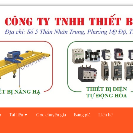
n
Tài liệu
Góc chuyên gia
Bảng giá
Liên hệ