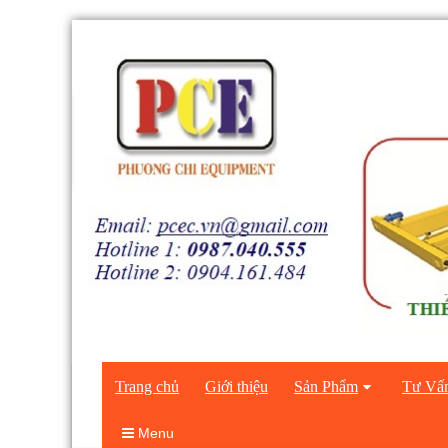
Trang chủ
Giới thiệu
Sản Phẩm
Tư Vấ
Menu