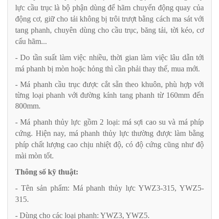
lực cầu trục là bộ phận dùng để hãm chuyển động quay của
động cơ, giữ cho tải không bị trôi trượt bằng cách ma sát với
tang phanh,
chuyên dùng cho cầu trục, băng tải, tời kéo, cơ
cấu hãm..
.
- Do tần suất làm việc nhiều, thời gian làm việc lâu dẫn tới
má phanh bị mòn hoặc hỏng thì cần phải thay thế, mua mới.
- Má phanh cầu trục được cắt sẵn theo khuôn, phù hợp với
từng loại phanh với đường kính tang phanh từ 160mm đến
800mm.
- Má phanh thủy lực gồm 2 loại: má sợi cao su và má phíp
cứng. Hiện nay, má phanh thủy lực thường được làm bằng
phíp chất lượng cao chịu nhiệt độ, có độ cứng cũng như độ
mài mòn tốt.
Thông số kỹ thuật:
- Tên sản phẩm: Má phanh thủy lực YWZ3-315, YWZ5-
315.
- Dùng cho các loại phanh: YWZ3, YWZ5.