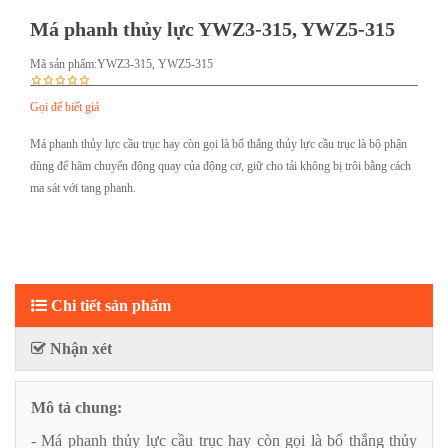
Má phanh thủy lực YWZ3-315, YWZ5-315
Mã sản phẩm:
YWZ3-315, YWZ5-315
Gọi để biết giá
Má phanh thủy lực cầu trục hay còn gọi là bố thắng thủy lực cầu trục là bộ phận
dùng để hãm chuyển động quay của động cơ, giữ cho tải không bị trôi bằng cách
ma sát với tang phanh.
Chi tiết sản phẩm
Nhận xét
Mô tả chung:
- Má phanh thủy lực cầu trục hay còn gọi là bố thắng thủy