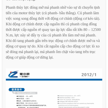
Phanh thủy lực đóng mở má phanh nhờ vào sự di chuyển tịnh
tiến của motor thủy lực (củ phanh- bầu thắng). Củ phanh làm
việc song song đồng thời với động cơ chính (động cơ kéo tải).
Khi động cơ chính được cấp nguồn thì củ phanh cũng đồng
thời được cấp nguồn rẽ quay tạo áp lực dầu rất lớn 80 – 12500
N.m, lực này sẽ đẩy ty của củ phanh lên làm mở má phanh.
Khi đó tang phanh gắn trên trục động cơ chính được mở ra và
động cơ quay tự do. Khi cắt nguồn cấp cho động cơ lực lò xo
sẽ đóng má phanh lại, má phanh ôm chặt vào tang trên trục
động cơ giúp động cơ dừng lại.