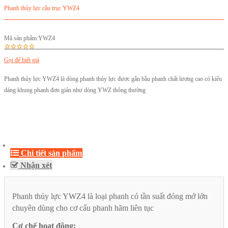
Phanh thủy lực cầu trục YWZ4
Mã sản phẩm:
YWZ4
Gọi để biết giá
Phanh thủy lực YWZ4 là dòng phanh thủy lực được gắn bầu phanh chất lượng cao có kiểu
dáng khung phanh đơn giản như dòng YWZ thông thường
Chi tiết sản phẩm
Nhận xét
Phanh thủy lực YWZ4 là loại phanh có tần suất đóng mở lớn
chuyên dùng cho cơ cấu phanh hãm liên tục
Cơ chế hoạt động: