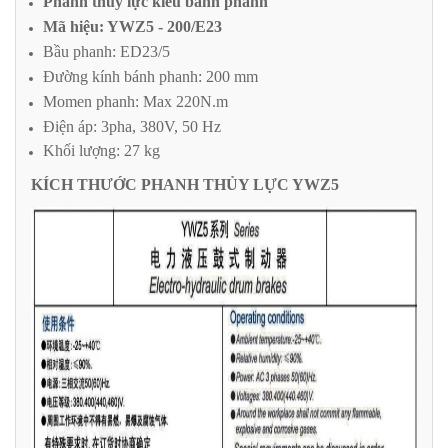
Phanh thủy lực kiểu bánh phanh
Mã hiệu: YWZ5 - 200/E23
Bầu phanh: ED23/5
Đường kính bánh phanh: 200 mm
Momen phanh: Max 220N.m
Điện áp: 3pha, 380V, 50 Hz
Khối lượng: 27 kg
KÍCH THƯỚC PHANH THỦY LỰC YWZ5