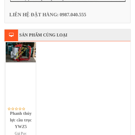
LIÊN HỆ ĐẶT HÀNG: 0987.040.555
SẢN PHẨM CÙNG LOẠI
Phanh thủy
lực cầu trục
YWZ5
Giá Pce: