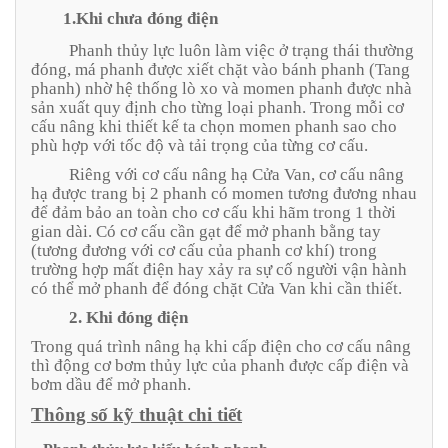
1.Khi chưa đóng điện
Phanh thủy lực luôn làm việc ở trạng thái thường
đóng, má phanh được xiết chặt vào bánh phanh (Tang
phanh) nhờ hệ thống lò xo và momen phanh được nhà
sản xuất quy định cho từng loại phanh. Trong mỗi cơ
cấu nâng khi thiết kế ta chọn momen phanh sao cho
phù hợp với tốc độ và tải trọng của từng cơ cấu.
Riêng với cơ cấu nâng hạ Cửa Van, cơ cấu nâng
hạ được trang bị 2 phanh có momen tương đương nhau
để đảm bảo an toàn cho cơ cấu khi hãm trong 1 thời
gian dài. Có cơ cấu cần gạt để mở phanh bằng tay
(tương đương với cơ cấu của phanh cơ khí) trong
trường hợp mất điện hay xảy ra sự cố người vận hành
có thể mở phanh để đóng chặt Cửa Van khi cần thiết.
2. Khi đóng điện
Trong quá trình nâng hạ khi cấp điện cho cơ cấu nâng
thì động cơ bơm thủy lực của phanh được cấp điện và
bơm dầu để mở phanh.
Thông số kỹ thuật chi tiết