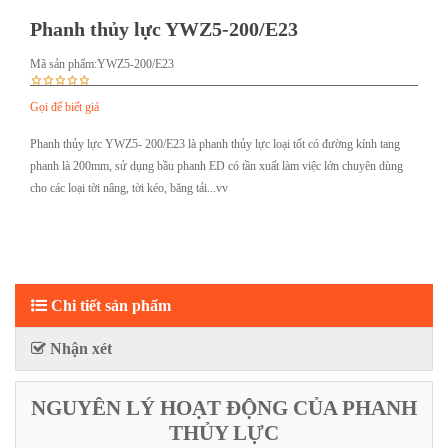
Phanh thủy lực YWZ5-200/E23
Mã sản phẩm:
YWZ5-200/E23
Gọi để biết giá
Phanh thủy lực YWZ5- 200/E23 là phanh thủy lực loại tốt có đường kính tang
phanh là 200mm, sử dụng bầu phanh ED có tần xuất làm việc lớn chuyên dùng
cho các loại tời nâng, tời kéo, băng tải...vv
Chi tiết sản phẩm
Nhận xét
NGUYÊN LÝ HOẠT ĐỘNG CỦA PHANH
THỦY LỰC