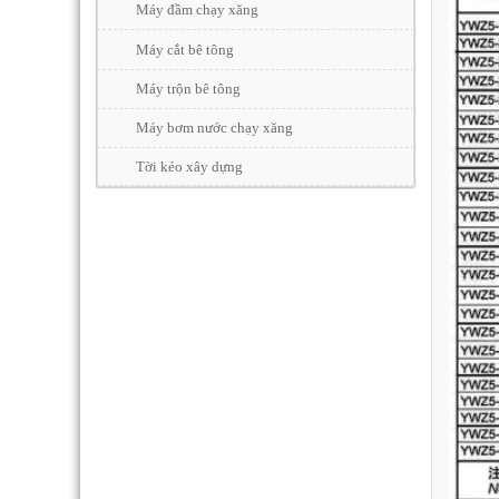
Máy đầm chạy xăng
Máy cắt bê tông
Máy trộn bê tông
Máy bơm nước chạy xăng
Tời kéo xây dựng