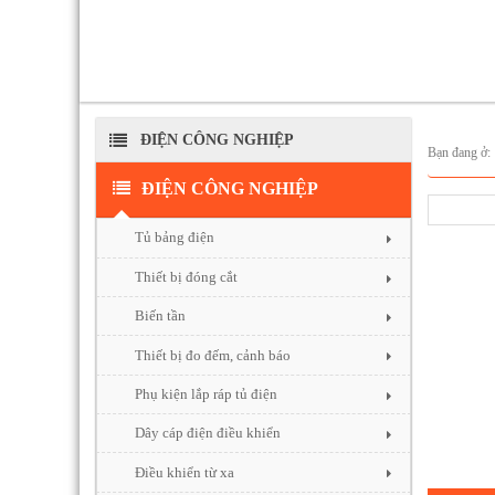
ĐIỆN CÔNG NGHIỆP
Bạn đang ở
ĐIỆN CÔNG NGHIỆP
Tủ bảng điện
Thiết bị đóng cắt
Biến tần
Thiết bị đo đếm, cảnh báo
Phụ kiện lắp ráp tủ điện
Dây cáp điện điều khiển
Điều khiển từ xa