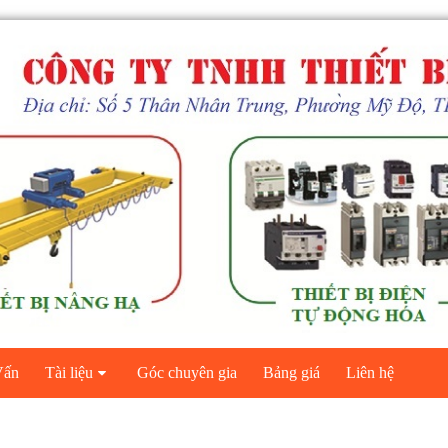
ấn
Tài liệu
Góc chuyên gia
Bảng giá
Liên hệ