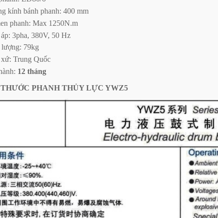
g kính bánh phanh: 400 mm
n phanh: Max 1250N.m
 áp: 3pha, 380V, 50 Hz
 lượng: 79kg
 xứ: Trung Quốc
hành:
12 tháng
H THƯỚC PHANH THỦY LỰC YWZ5