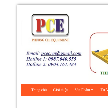
Trang chủ
Giới thiệu
Sản Phẩm
Tư V