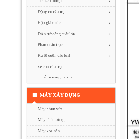
Tời kéo đồng bộ
Động cơ cầu trục
Hộp giảm tốc
Điện trở công suất lớn
Phanh cầu trục
Ru lô cuốn các loại
xe con cầu trục
Thiết bị nâng hạ khác
MÁY XÂY DỰNG
Máy phun vữa
Máy chát tường
Máy xoa nền