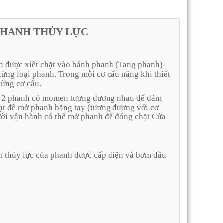
PHANH THỦY LỰC
anh được xiết chặt vào bánh phanh (Tang phanh)
từng loại phanh. Trong mỗi cơ cấu nâng khi thiết
từng cơ cấu.
 bị 2 phanh có momen tương đương nhau để đảm
 gạt để mở phanh bằng tay (tương đương với cơ
ời vận hành có thể mở phanh để đóng chặt Cửa
 thủy lực của phanh được cấp điện và bơm dầu