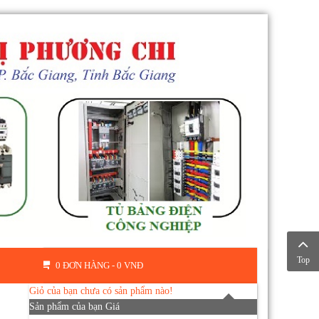
Top
0 ĐƠN HÀNG -
0 VNĐ
Giỏ của bạn chưa có sản phẩm nào!
Sản phẩm của bạn
Giá