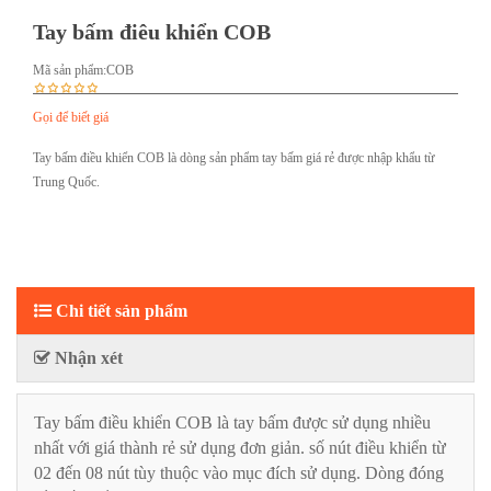
Tay bấm điêu khiển COB
Mã sản phẩm:
COB
Gọi để biết giá
Tay bấm điều khiển COB là dòng sản phẩm tay bấm giá rẻ được nhập khẩu từ
Trung Quốc.
Chi tiết sản phẩm
Nhận xét
Tay bấm điều khiển COB là tay bấm được sử dụng nhiều
nhất với giá thành rẻ sử dụng đơn giản. số nút điều khiển từ
02 đến 08 nút tùy thuộc vào mục đích sử dụng. Dòng đóng