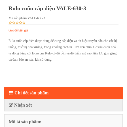
Rulo cuốn cáp điện VALE-630-3
Mã sản phẩm:
VALE-630-3
Gọi để biết giá
Rulo cuốn cáp điện được dùng để cung cấp điện và tín hiệu truyền dẫn cho các hệ
thống, thiết bị nhà xưởng, trong khoảng cách từ 10m đến 50m. Cơ cấu cuốn nhả
tự động bằng cót lò xo của Rulo có độ bền và độ thẩm mỹ cao, tiện lợi, gọn gàng
và đảm bảo an toàn khi sử dụng.
Chi tiết sản phẩm
Nhận xét
Mô tả sản phẩm: