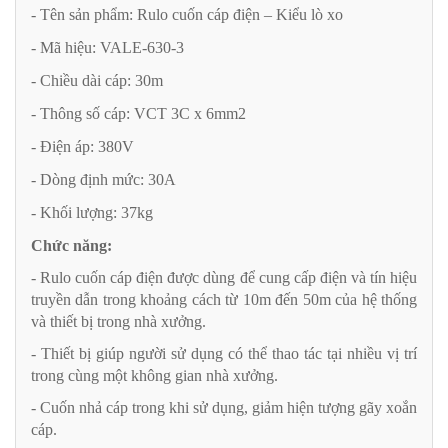
- Tên sản phẩm: Rulo cuốn cáp điện – Kiểu lò xo
- Mã hiệu: VALE-630-3
- Chiều dài cáp: 30m
- Thông số cáp: VCT 3C x 6mm2
- Điện áp: 380V
- Dòng định mức: 30A
- Khối lượng: 37kg
Chức năng:
- Rulo cuốn cáp điện được dùng để cung cấp điện và tín hiệu
truyền dẫn trong khoảng cách từ 10m đến 50m của hệ thống
và thiết bị trong nhà xưởng.
- Thiết bị giúp người sử dụng có thể thao tác tại nhiều vị trí
trong cùng một không gian nhà xưởng.
- Cuốn nhả cáp trong khi sử dụng, giảm hiện tượng gãy xoắn
cáp.