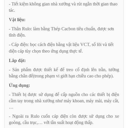
- Tiết kiệm không gian nhà xưởng và rút ngắn thời gian thao
tác.
Vật liệu:
- Thân Rulo: làm bằng Thép Cacbon tiêu chuẩn, được sơn
tĩnh điện.
- Cáp điện: bọc cách điện bằng vật liệu VCT, số lõi và tiết
diện cáp tùy chọn theo ứng dụng thực tế.
Lắp đặt:
- Sản phẩm được thiết kế để treo cố định lên trần, tường
bằng chân đế(trong phạm vi giới hạn chiều cao cho phép).
Ứng dụng:
- Thiết bị được sử dụng để cấp nguồn cho các thiết bị điện
cầm tay trong nhà xưởng như máy khoan, máy mài, máy cắt,
…
- Ngoài ra Rulo cuốn cáp điện còn được sử dụng cho xe
goòng, cầu trục,… với tần suất hoạt động thấp.