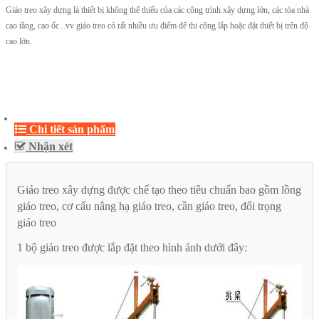
Giáo treo xây dựng là thiết bị không thể thiếu của các công trình xây dựng lớn, các tòa nhà
cao tầng, cao ốc...vv giáo treo có rất nhiều ưu điểm để thi công lắp hoặc đặt thiết bị trên độ
cao lớn.
Chi tiết sản phẩm
Nhận xét
Giáo treo xây dựng được chế tạo theo tiêu chuẩn bao gồm lồng
giáo treo, cơ cấu nâng hạ giáo treo, cần giáo treo, đối trọng
giáo treo
1 bộ giáo treo được lắp đặt theo hình ảnh dưới đây: