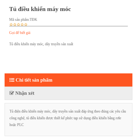
Tủ điều khiển máy móc
Mã sản phẩm:
TĐK
Gọi để biết giá
Tủ điều khiển máy móc, dây truyền sản xuất
Chi tiết sản phẩm
Nhận xét
Tủ điện điều khiển máy móc, dây truyền sản xuất đáp ứng theo đúng các yêu cầu
công nghệ, tủ điều khiển được thiết kế phức tạp sử dụng điều khiển bằng rơle
hoặc PLC