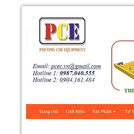
Trang chủ
Giới thiệu
Sản Phẩm
Tư V