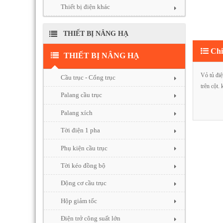
Thiết bị điện khác
THIẾT BỊ NÂNG HẠ
Chi 
THIẾT BỊ NÂNG HẠ
Vỏ tủ đi
Cầu trục - Cổng trục
trên cột. 
Palang cầu trục
Palang xích
Tời điện 1 pha
Phụ kiện cầu trục
Tời kéo đồng bộ
Động cơ cầu trục
Hộp giảm tốc
Điện trở công suất lớn