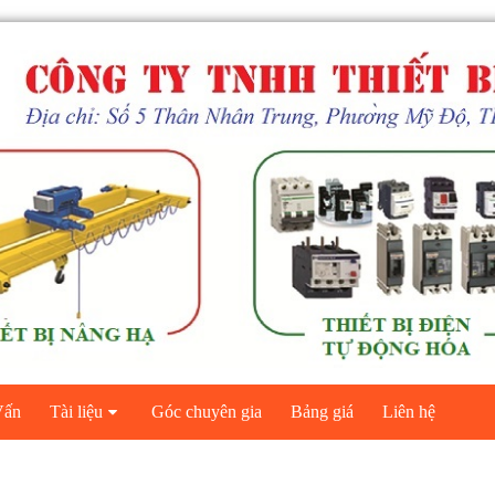
ấn
Tài liệu
Góc chuyên gia
Bảng giá
Liên hệ