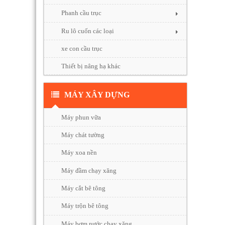
Phanh cầu trục
Ru lô cuốn các loại
xe con cầu trục
Thiết bị nâng hạ khác
MÁY XÂY DỰNG
Máy phun vữa
Máy chát tường
Máy xoa nền
Máy đầm chạy xăng
Máy cắt bê tông
Máy trộn bê tông
Máy bơm nước chạy xăng