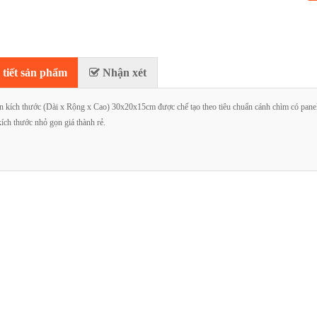
tiết sản phẩm
Nhận xét
ện kích thước (Dài x Rộng x Cao) 30x20x15cm được chế tạo theo tiêu chuẩn cánh chìm có panel b
kích thước nhỏ gọn giá thành rẻ.