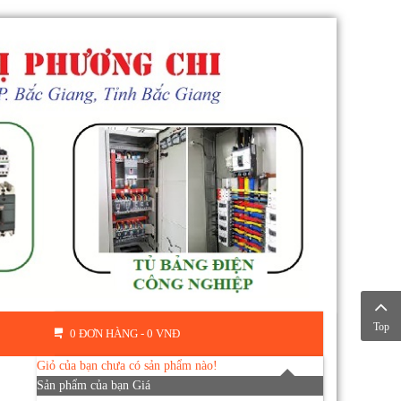
Top
0 ĐƠN HÀNG -
0 VNĐ
Giỏ của bạn chưa có sản phẩm nào!
Sản phẩm của bạn
Giá