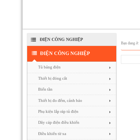
ĐIỆN CÔNG NGHIỆP
Bạn đang ở
ĐIỆN CÔNG NGHIỆP
Tủ bảng điện
Thiết bị đóng cắt
Biến tần
Thiết bị đo đếm, cảnh báo
Phụ kiện lắp ráp tủ điện
Dây cáp điện điều khiển
Điều khiển từ xa